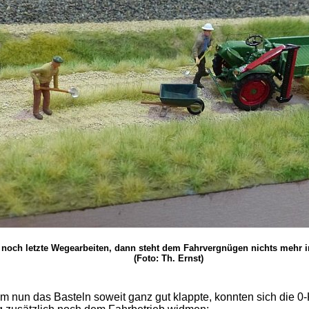
 noch letzte Wegearbeiten, dann steht dem Fahrvergnügen nichts mehr i
(Foto: Th. Ernst)
 nun das Basteln soweit ganz gut klappte, konnten sich die 0