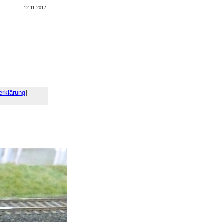
12.11.2017
erklärung
]